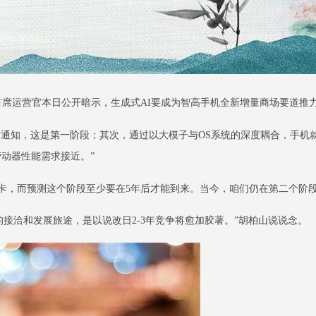
裁、首席运营官本日公开暗示，生成式AI要成为智高手机全新增量商场要道推
I电话通知，这是第一阶段；其次，通过以大模子与OS系统的深度耦合，手
劳动器性能需求接近。”
PU加快卡，而预测这个阶段至少要在5年后才能到来。当今，咱们仍在第二个
的接洽和发展旅途，是以说改日2-3年竞争将愈加胶著。”胡柏山说说念。