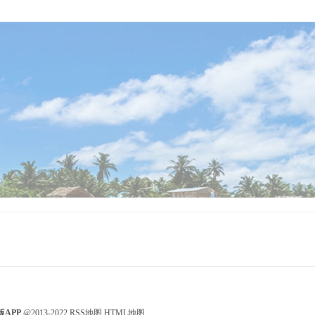
版APP
@2013-2022
RSS地图
HTML地图