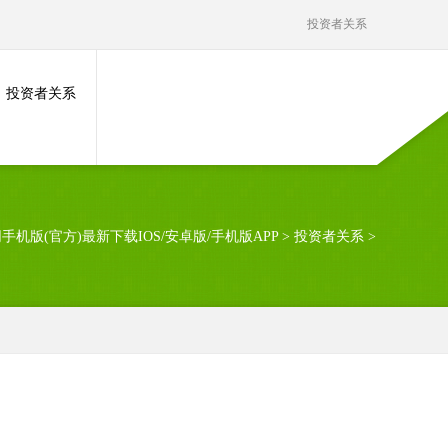
投资者关系
投资者关系
网手机版(官方)最新下载IOS/安卓版/手机版APP
>
投资者关系
>